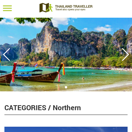
travelresponsive
CATEGORIES
/
Northern